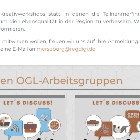
reativworkshops statt, in denen die Teilnehmer*i
m die Lebensqualität in der Region zu verbessern. Wi
formieren.
 mitwirken wollen, freuen wir uns auf Ihre Anmeldung. 
eine E-Mail an
merseburg@regdigi.de
.
den OGL-Arbeitsgruppen