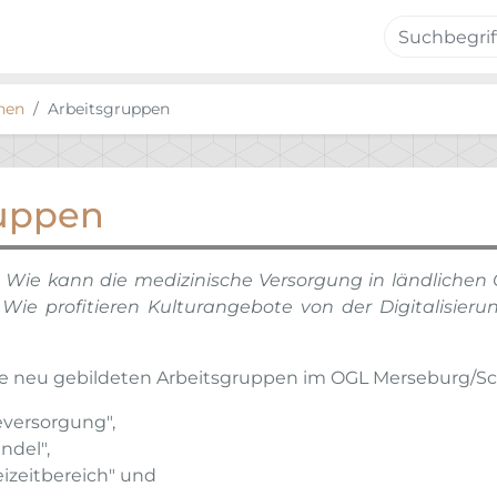
hen
Arbeitsgruppen
ruppen
s? Wie kann die medizinische Versorgung in ländliche
Wie profitieren Kulturangebote von der Digitalisierun
die neu gebildeten Arbeitsgruppen im OGL Merseburg/Sc
eversorgung",
ndel",
eizeitbereich" und