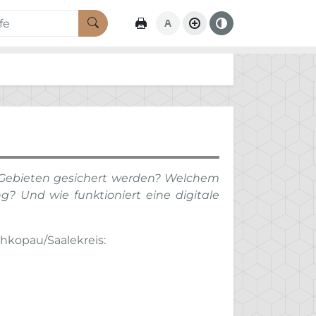
Formularschaltfläche
n Gebieten gesichert werden? Welchem
g? Und wie funktioniert eine digitale
hkopau/Saalekreis: