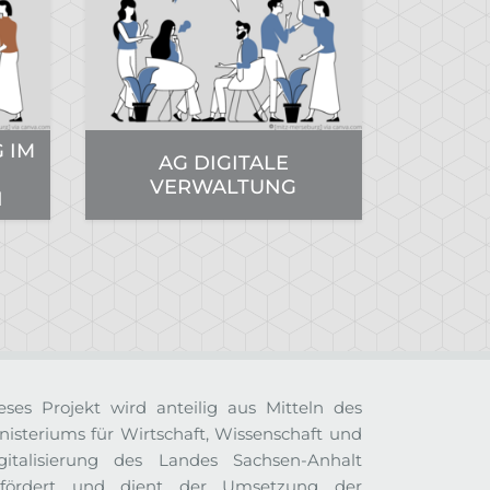
 IM
AG DIGITALE
VERWALTUNG
H
eses Projekt wird anteilig aus Mitteln des
nisteriums für Wirtschaft, Wissenschaft und
gitalisierung des Landes Sachsen-Anhalt
fördert und dient der Umsetzung der